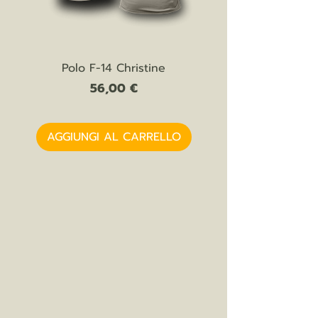
Polo F-14 Christine
Prezzo
56,00 €
AGGIUNGI AL CARRELLO