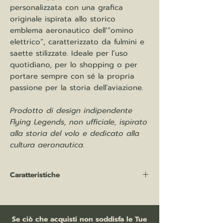
personalizzata con una grafica
originale ispirata allo storico
emblema aeronautico dell’“omino
elettrico”, caratterizzato da fulmini e
saette stilizzate. Ideale per l’uso
quotidiano, per lo shopping o per
portare sempre con sé la propria
passione per la storia dell’aviazione.
Prodotto di design indipendente
Flying Legends, non ufficiale, ispirato
alla storia del volo e dedicato alla
cultura aeronautica.
Caratteristiche
Shopper in cotone LH
100% cotone, 140 gr/mq
dimensioni: 38 x 42 cm
Se ciò che acquisti non soddisfa le Tue