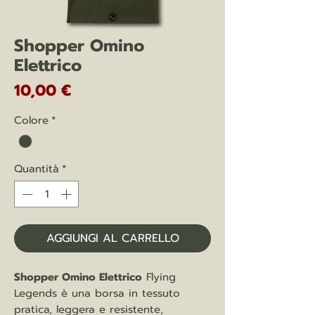
Shopper Omino
Elettrico
Prezzo
10,00 €
Colore
*
Quantità
*
AGGIUNGI AL CARRELLO
Shopper Omino Elettrico
Flying
Legends è una borsa in tessuto
pratica, leggera e resistente,