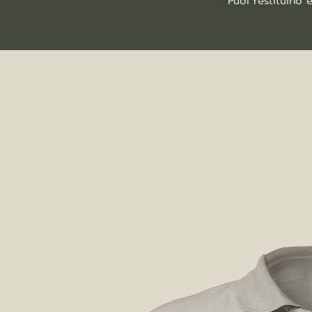
Puoi restituirlo 