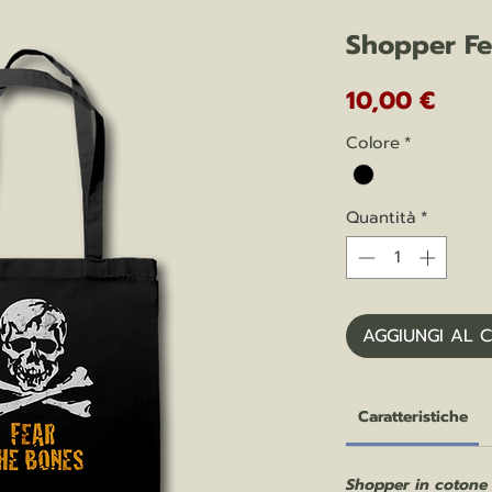
Shopper Fe
Prez
10,00 €
Colore
*
Quantità
*
AGGIUNGI AL 
Caratteristiche
Shopper in cotone