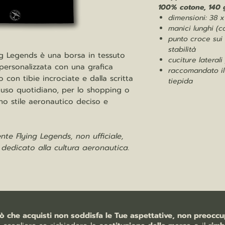
100% cotone, 140 
dimensioni: 38 
manici lunghi (c
punto croce sui
stabilità
g Legends è una borsa in tessuto
cuciture laterali
 personalizzata con una grafica
raccomandato il
 con tibie incrociate e dalla scritta
tiepida
l’uso quotidiano, per lo shopping o
o stile aeronautico deciso e
te Flying Legends, non ufficiale,
e dedicato alla cultura aeronautica.
iò che acquisti non soddisfa le Tue aspettative, non preoccup