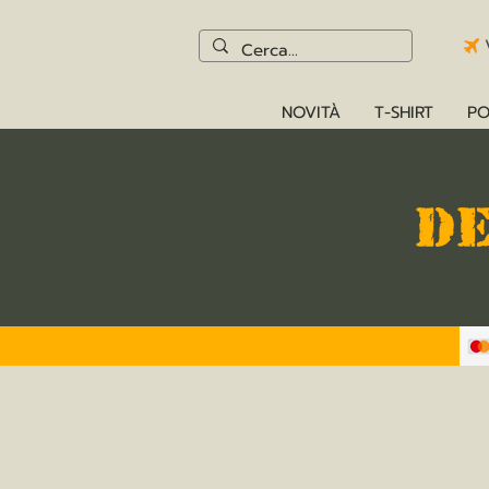
NOVITÀ
T-SHIRT
PO
D