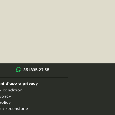
351.335.27.55
ni d'uso e privacy
e condizioni
policy
olicy
na recensione