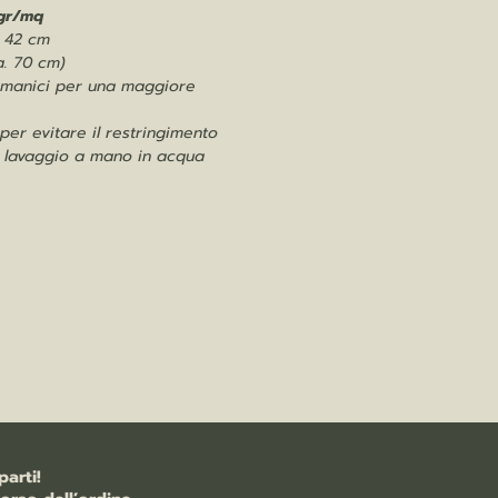
gr/mq
x 42 cm
a. 70 cm)
 manici per una maggiore
 per evitare il restringimento
 lavaggio a mano in acqua
arti!