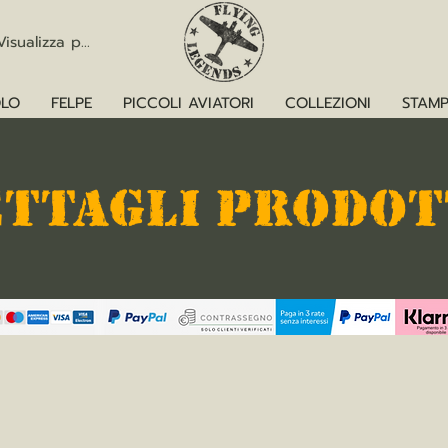
Visualizza punti
LO
FELPE
PICCOLI AVIATORI
COLLEZIONI
STAMP
ETTAGLI PRODO