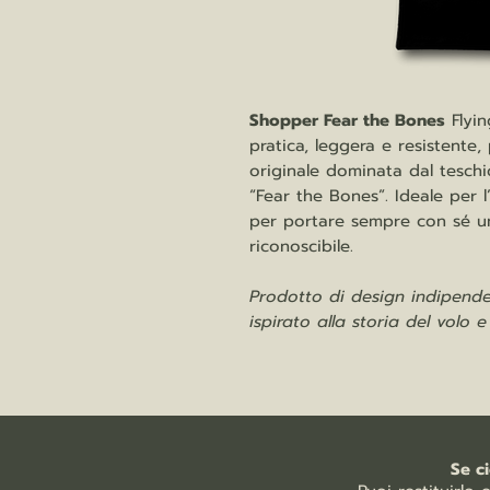
Shopper Fear the Bones
Flyin
pratica, leggera e resistente,
originale dominata dal teschio
“Fear the Bones”. Ideale per 
per portare sempre con sé un
riconoscibile.
Prodotto di design indipenden
ispirato alla storia del volo 
Se c