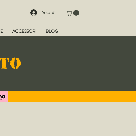
Accedi
E
ACCESSORI
BLOG
TTO