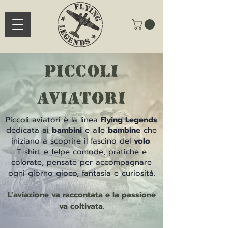
piccoli
aviatori
Piccoli aviatori è la linea
Flying Legends
dedicata ai
bambini
e alle
bambine
che
iniziano a scoprire il fascino del
volo
.
T-shirt e felpe comode, pratiche e
colorate, pensate per accompagnare
ogni giorno gioco, fantasia e curiosità.
L'aviazione va raccontata e la passione
va coltivata.