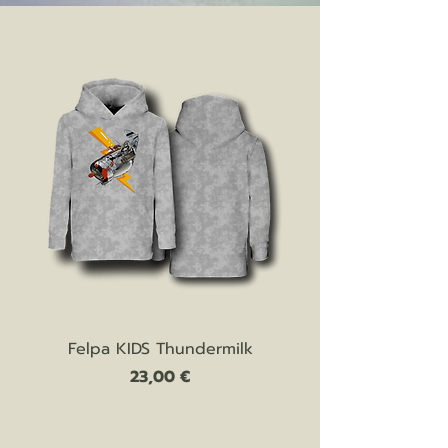
Felpa KIDS Thundermilk
Prezzo
23,00 €