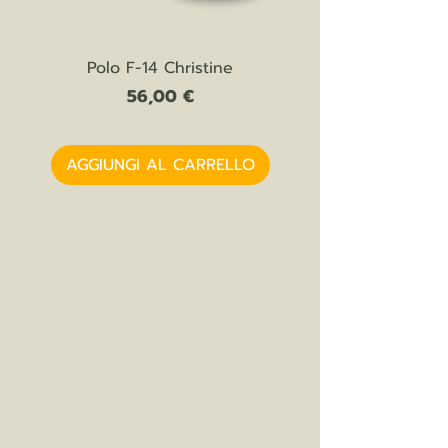
Polo F-14 Christine
Prezzo
56,00 €
AGGIUNGI AL CARRELLO