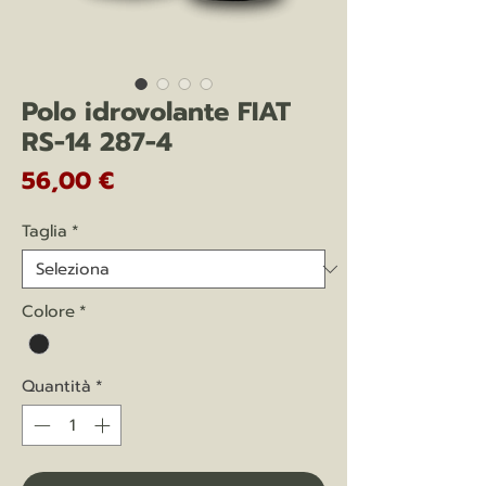
Polo idrovolante FIAT
RS-14 287-4
Prezzo
56,00 €
Taglia
*
Colore
*
Quantità
*