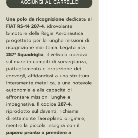
AGGIUNGI AL CARRELLO
Una polo da ricognizione
dedicata al
FIAT RS-14 287-4
, idrovolante
bimotore della Regia Aeronautica
progettato per le lunghe missioni di
ricognizione marittima. Legato alla
287ª Squadriglia
, il velivolo operava
sul mare in compiti di sorveglianza,
pattugliamento e protezione dei
convogli, affidandosi a una struttura
interamente metallica, a una notevole
autonomia e alla capacità di
affrontare missioni lunghe e
impegnative. Il codice
287-4
,
riprodotto sul davanti, richiama
direttamente l’aeroplano originale,
mentre la piccola insegna con il
papero pronto a prendere a