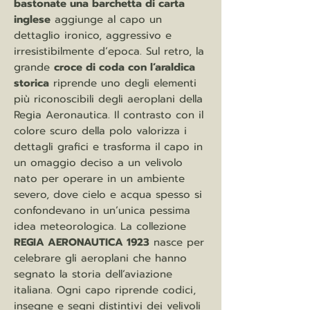
bastonate una barchetta di carta
inglese
aggiunge al capo un
dettaglio ironico, aggressivo e
irresistibilmente d’epoca. Sul retro, la
grande
croce di coda con l’araldica
storica
riprende uno degli elementi
più riconoscibili degli aeroplani della
Regia Aeronautica. Il contrasto con il
colore scuro della polo valorizza i
dettagli grafici e trasforma il capo in
un omaggio deciso a un velivolo
nato per operare in un ambiente
severo, dove cielo e acqua spesso si
confondevano in un’unica pessima
idea meteorologica. La collezione
REGIA AERONAUTICA 1923
nasce per
celebrare gli aeroplani che hanno
segnato la storia dell’aviazione
italiana. Ogni capo riprende codici,
insegne e segni distintivi dei velivoli