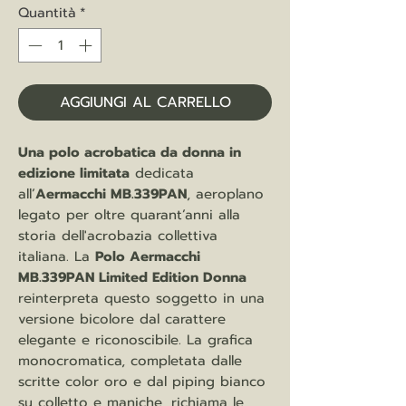
Quantità
*
AGGIUNGI AL CARRELLO
Una polo acrobatica da donna in
edizione limitata
dedicata
all’
Aermacchi MB.339PAN
, aeroplano
legato per oltre quarant’anni alla
storia dell'acrobazia collettiva
italiana. La
Polo Aermacchi
MB.339PAN Limited Edition Donna
reinterpreta questo soggetto in una
versione bicolore dal carattere
elegante e riconoscibile. La grafica
monocromatica, completata dalle
scritte color oro e dal piping bianco
su colletto e maniche, richiama le