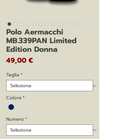
Polo Aermacchi
MB.339PAN Limited
Edition Donna
Prezzo
49,00 €
Taglia
*
Colore
*
Numero
*