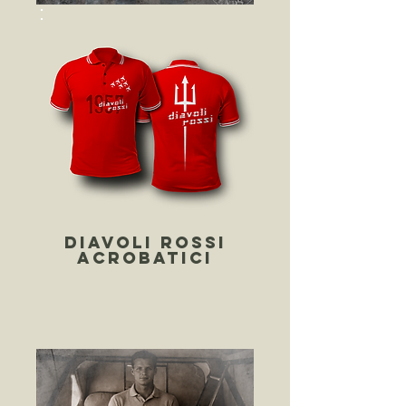
DIAVOLI ROSSI
ACROBATICI