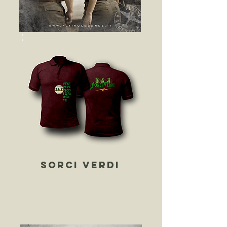
sorci verdi