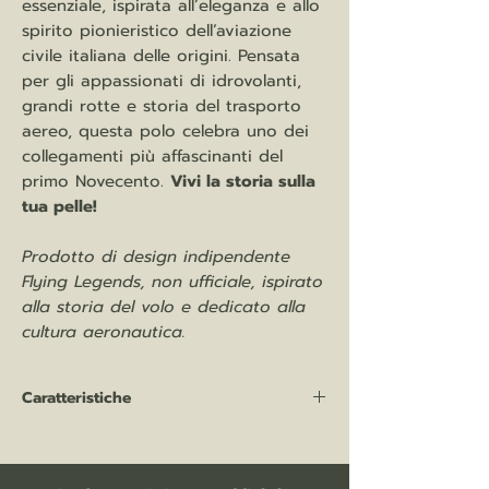
essenziale, ispirata all’eleganza e allo
spirito pionieristico dell’aviazione
civile italiana delle origini. Pensata
per gli appassionati di idrovolanti,
grandi rotte e storia del trasporto
aereo, questa polo celebra uno dei
collegamenti più affascinanti del
primo Novecento.
Vivi la storia sulla
tua pelle!
Prodotto di design indipendente
Flying Legends, non ufficiale, ispirato
alla storia del volo e dedicato alla
cultura aeronautica.
Caratteristiche
Polo MAN 210 gr/mq
80% cotone (Optimium™) prelavato e
ring-spun | 20% poliestere