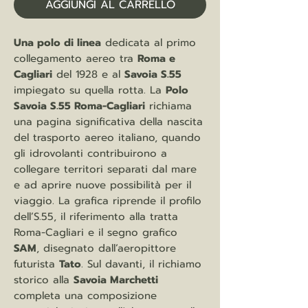
AGGIUNGI AL CARRELLO
Una polo di linea
dedicata al primo
collegamento aereo tra
Roma e
Cagliari
del 1928 e al
Savoia S.55
impiegato su quella rotta. La
Polo
Savoia S.55 Roma-Cagliari
richiama
una pagina significativa della nascita
del trasporto aereo italiano, quando
gli idrovolanti contribuirono a
collegare territori separati dal mare
e ad aprire nuove possibilità per il
viaggio. La grafica riprende il profilo
dell’S.55, il riferimento alla tratta
Roma-Cagliari e il segno grafico
SAM
, disegnato dall’aeropittore
futurista
Tato
. Sul davanti, il richiamo
storico alla
Savoia Marchetti
completa una composizione