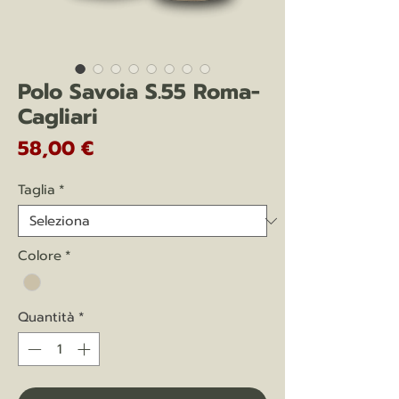
Polo Savoia S.55 Roma-
Cagliari
Prezzo
58,00 €
Taglia
*
Colore
*
Quantità
*