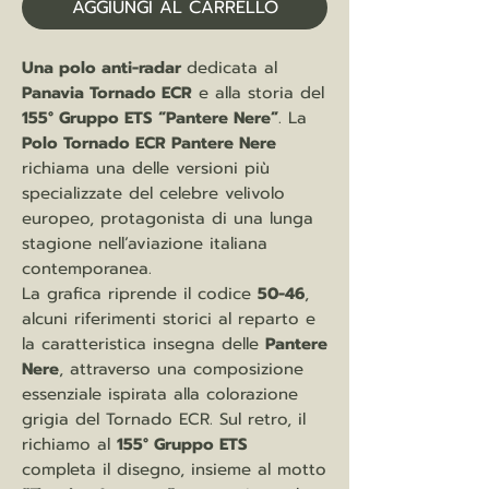
AGGIUNGI AL CARRELLO
Una polo anti-radar
dedicata al
Panavia Tornado ECR
e alla storia del
155° Gruppo ETS “Pantere Nere”
. La
Polo Tornado ECR Pantere Nere
richiama una delle versioni più
specializzate del celebre velivolo
europeo, protagonista di una lunga
stagione nell’aviazione italiana
contemporanea.
La grafica riprende il codice
50-46
,
alcuni riferimenti storici al reparto e
la caratteristica insegna delle
Pantere
Nere
, attraverso una composizione
essenziale ispirata alla colorazione
grigia del Tornado ECR. Sul retro, il
richiamo al
155° Gruppo ETS
completa il disegno, insieme al motto