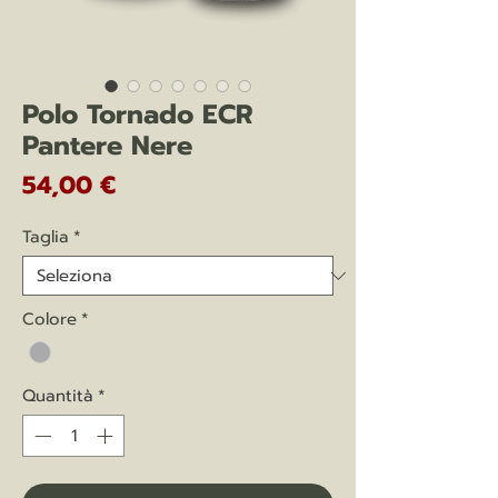
Polo Tornado ECR
Pantere Nere
Prezzo
54,00 €
Taglia
*
Colore
*
Quantità
*