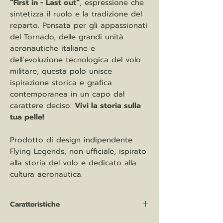
“First in - Last out”
, espressione che
sintetizza il ruolo e la tradizione del
reparto. Pensata per gli appassionati
del Tornado, delle grandi unità
aeronautiche italiane e
dell’evoluzione tecnologica del volo
militare, questa polo unisce
ispirazione storica e grafica
contemporanea in un capo dal
carattere deciso.
Vivi la storia sulla
tua pelle!
Prodotto di design indipendente
Flying Legends, non ufficiale, ispirato
alla storia del volo e dedicato alla
cultura aeronautica.
Caratteristiche
Polo MAN 210 gr/mq