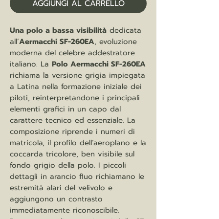
AGGIUNGI AL CARRELLO
Una polo a bassa visibilità
dedicata
all’
Aermacchi SF-260EA
, evoluzione
moderna del celebre addestratore
italiano. La
Polo Aermacchi SF-260EA
richiama la versione grigia impiegata
a Latina nella formazione iniziale dei
piloti, reinterpretandone i principali
elementi grafici in un capo dal
carattere tecnico ed essenziale. La
composizione riprende i numeri di
matricola, il profilo dell’aeroplano e la
coccarda tricolore, ben visibile sul
fondo grigio della polo. I piccoli
dettagli in arancio fluo richiamano le
estremità alari del velivolo e
aggiungono un contrasto
immediatamente riconoscibile.