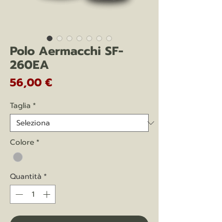
Polo Aermacchi SF-
260EA
Prezzo
56,00 €
Taglia
*
Colore
*
Quantità
*