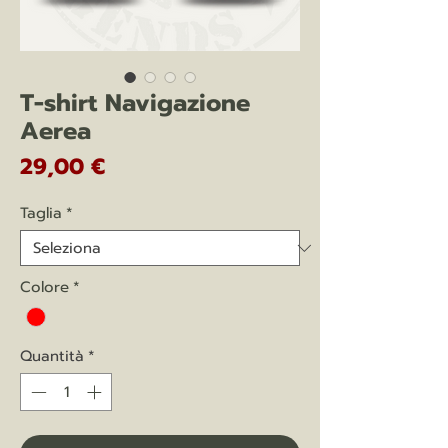
T-shirt Navigazione
Aerea
Prezzo
29,00 €
Taglia
*
Colore
*
Quantità
*