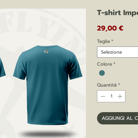
T-shirt Imp
Prez
29,00 €
Taglia
*
Seleziona
Colore
*
Quantità
*
AGGIUNGI AL 