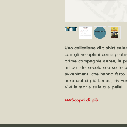
Una collezione di t-shirt colo
con gli aeroplani come protago
prime compagnie aeree, le pub
militari del secolo scorso, le
avvenimenti che hanno fatto la
aeronautici più famosi, rivivo
Vivi la storia sulla tua pelle!
>>>Scopri di più