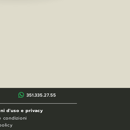
351.335.27.55
ni d'uso e privacy
e condizioni
policy