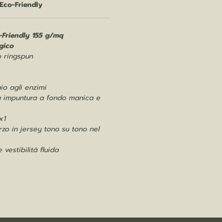
Eco-Friendly
-Friendly 155 g/mq
gico
o ringspun
io agli enzimi
ia impuntura a fondo manica e
x1
orzo in jersey tono su tono nel
vestibilità fluida