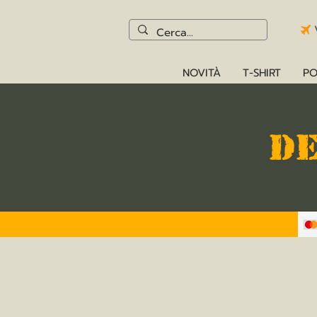
NOVITÀ
T-SHIRT
PO
D