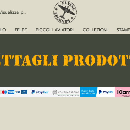
Visualizza punti
LO
FELPE
PICCOLI AVIATORI
COLLEZIONI
STAMP
ETTAGLI PRODO