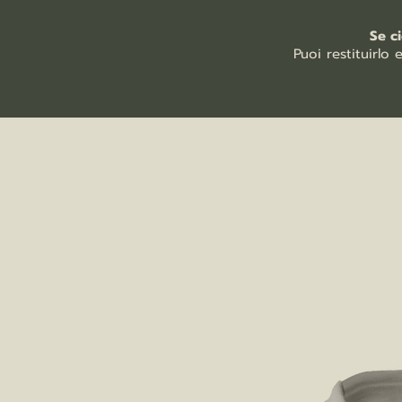
Se c
Puoi restituirlo 