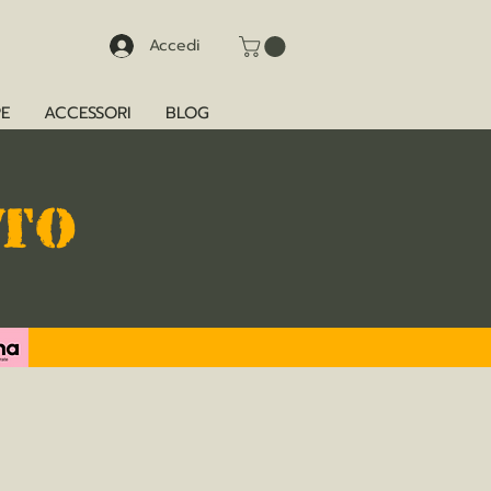
Accedi
E
ACCESSORI
BLOG
TTO