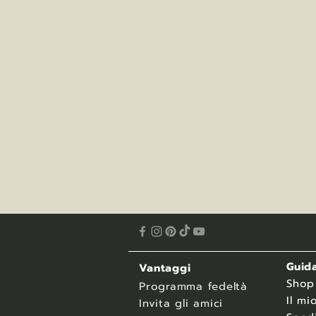
Guida
Vantaggi
​Shop
Programma fedeltà
Il mi
Invita gli amici