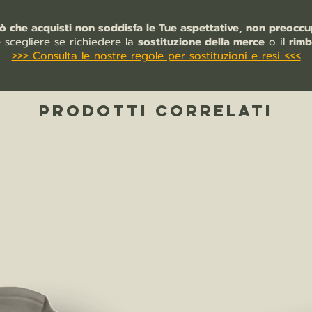
iò che acquisti non soddisfa le Tue aspettative, non preoccup
e scegliere se richiedere la
sostituzione della merce
o il
rimb
>>> Consulta le nostre regole per sostituzioni e resi <<<
PRODOTTI CORRELATI