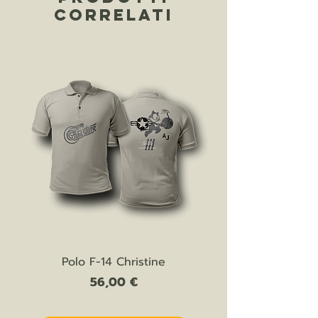
lavorativi
CORRELATI
Polo F-14 Christine
Prezzo
56,00 €