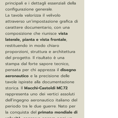
principali e i dettagli essenziali della
configurazione generale.
La tavola valorizza il velivolo
attraverso un’impostazione grafica di
carattere documentario, con una
composizione che riunisce
vista
laterale, pianta e vista frontale
,
restituendo in modo chiaro
proporzioni, struttura e architettura
del progetto. Il risultato è una
stampa dal forte sapore tecnico,
pensata per chi apprezza il
disegno
aeronautico
e la precisione delle
tavole ispirate alla documentazione
storica. Il
Macchi-Castoldi MC.72
rappresenta uno dei vertici assoluti
dell’ingegno aeronautico italiano del
periodo tra le due guerre. Nato per
la conquista del
primato mondiale di