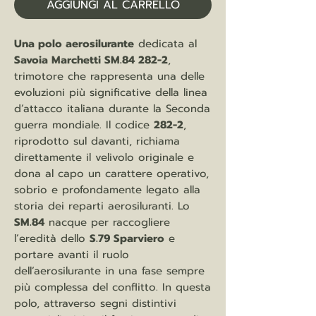
AGGIUNGI AL CARRELLO
Una polo aerosilurante
dedicata al
Savoia Marchetti SM.84 282-2
,
trimotore che rappresenta una delle
evoluzioni più significative della linea
d’attacco italiana durante la Seconda
guerra mondiale. Il codice
282-2
,
riprodotto sul davanti, richiama
direttamente il velivolo originale e
dona al capo un carattere operativo,
sobrio e profondamente legato alla
storia dei reparti aerosiluranti. Lo
SM.84
nacque per raccogliere
l’eredità dello
S.79 Sparviero
e
portare avanti il ruolo
dell’aerosilurante in una fase sempre
più complessa del conflitto. In questa
polo, attraverso segni distintivi