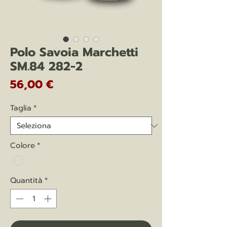
Polo Savoia Marchetti
SM.84 282-2
Prezzo
56,00 €
Taglia
*
Colore
*
Quantità
*