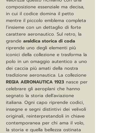
valorizza questo richiamo con una
composizione essenziale ma decisa,
in cui il codice domina il petto
mentre il piccolo emblema completa
l’insieme con un dettaglio di forte
carattere aeronautico. Sul retro, la
grande
araldica storica di coda
riprende uno degli elementi più
iconici della collezione e trasforma la
polo in un omaggio autentico a uno
dei caccia più amati della nostra
tradizione aeronautica. La collezione
REGIA AERONAUTICA 1923
nasce per
celebrare gli aeroplani che hanno
segnato la storia dell’aviazione
italiana. Ogni capo riprende codici,
insegne e segni distintivi dei velivoli
originali, reinterpretandoli in chiave
contemporanea per chi ama il volo,
la storia e quella bellezza ostinata