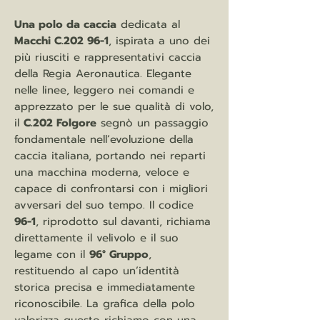
Una polo da caccia
dedicata al
Macchi C.202 96-1
, ispirata a uno dei
più riusciti e rappresentativi caccia
della Regia Aeronautica. Elegante
nelle linee, leggero nei comandi e
apprezzato per le sue qualità di volo,
il
C.202 Folgore
segnò un passaggio
fondamentale nell’evoluzione della
caccia italiana, portando nei reparti
una macchina moderna, veloce e
capace di confrontarsi con i migliori
avversari del suo tempo. Il codice
96-1
, riprodotto sul davanti, richiama
direttamente il velivolo e il suo
legame con il
96° Gruppo
,
restituendo al capo un’identità
storica precisa e immediatamente
riconoscibile. La grafica della polo