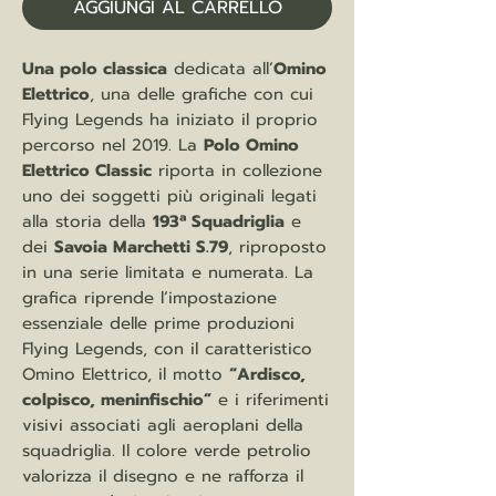
AGGIUNGI AL CARRELLO
Una polo classica
dedicata all’
Omino
Elettrico
, una delle grafiche con cui
Flying Legends ha iniziato il proprio
percorso nel 2019. La
Polo Omino
Elettrico Classic
riporta in collezione
uno dei soggetti più originali legati
alla storia della
193ª Squadriglia
e
dei
Savoia Marchetti S.79
, riproposto
in una serie limitata e numerata. La
grafica riprende l’impostazione
essenziale delle prime produzioni
Flying Legends, con il caratteristico
Omino Elettrico, il motto
“Ardisco,
colpisco, meninfischio”
e i riferimenti
visivi associati agli aeroplani della
squadriglia. Il colore verde petrolio
valorizza il disegno e ne rafforza il