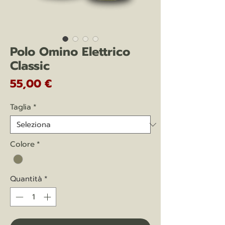
Polo Omino Elettrico
Classic
Prezzo
55,00 €
Taglia
*
Colore
*
Quantità
*