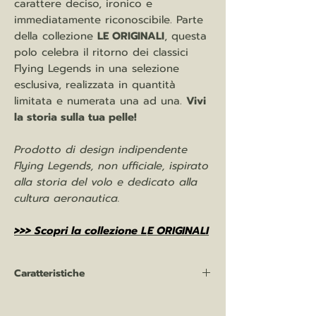
carattere deciso, ironico e
immediatamente riconoscibile. Parte
della collezione
LE ORIGINALI
, questa
polo celebra il ritorno dei classici
Flying Legends in una selezione
esclusiva, realizzata in quantità
limitata e numerata una ad una.
Vivi
la storia sulla tua pelle!
Prodotto di design indipendente
Flying Legends, non ufficiale, ispirato
alla storia del volo e dedicato alla
cultura aeronautica.
>>> Scopri la collezione L
E ORIGINALI
Caratteristiche
Polo manica corta: 100%
cotone pettinato "Ringspun", 210 gr/mq