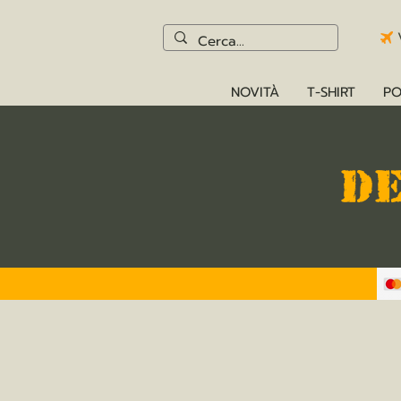
NOVITÀ
T-SHIRT
PO
D