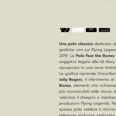
Una polo classica
dedicata a
grafiche con cui Flying Legend
2019. La
Polo Fear the Bones 
soggetto legato alla US Navy 
riproposto in una serie limit
La grafica riprende l’inconfon
Jolly Rogers
, il riferimento 
Bones
, elementi che richiaman
più riconoscibili nella storia d
valorizza il disegno e mantien
produzioni Flying Legends. Pa
questa polo celebra il ritorno
selezione esclusiva, realizzat