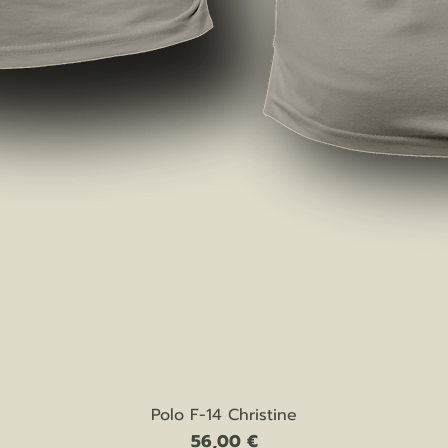
Vista rapida
Polo F-14 Christine
Prezzo
56,00 €