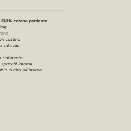
 100% cotone pettinato
/mq
tono
on costina
o sul collo
a rinforzata
 spacchi laterali
bio cucito all'interno