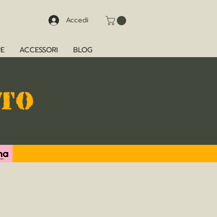
Accedi
E
ACCESSORI
BLOG
TTO