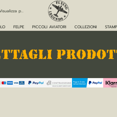
Visualizza punti
LO
FELPE
PICCOLI AVIATORI
COLLEZIONI
STAMP
ETTAGLI PRODO