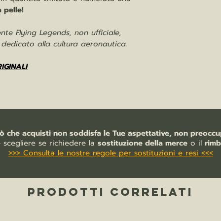
a pelle!
te Flying Legends, non ufficiale,
e dedicato alla cultura aeronautica.
RIGINALI
iò che acquisti non soddisfa le Tue aspettative, non preoccup
e scegliere se richiedere la
sostituzione della merce
o il
rimb
>>> Consulta le nostre regole per sostituzioni e resi <<<
PRODOTTI CORRELATI