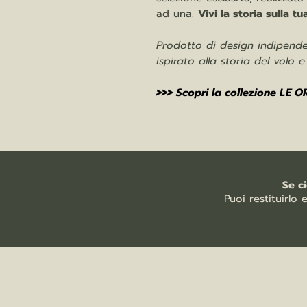
ad una.
Vivi la storia sulla tu
Prodotto di design indipenden
ispirato alla storia del volo 
>>> Scopri la collezione L
E O
Se c
Puoi restituirlo 