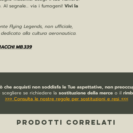
 Al segnale... via i fumogeni!
Vivi la
te Flying Legends, non ufficiale,
e dedicato alla cultura aeronautica.
ACCHI MB.339
iò che acquisti non soddisfa le Tue aspettative, non preoccup
e scegliere se richiedere la
sostituzione della merce
o il
rimb
>>> Consulta le nostre regole per sostituzioni e resi <<<
PRODOTTI CORRELATI