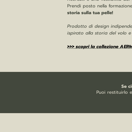
Prendi posto nella formazione.
storia sulla tua pelle!
Prodotto di design indipenden
ispirato alla storia del volo 
>>> scopri la collezione A
ERM
Se c
Puoi restituirlo 