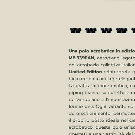
Una polo acrobatica in edizio
MB.339PAN
, aeroplano legato
dell’acrobazia collettiva itali
Limited Edition
reinterpreta 
bicolore dal carattere elegant
La grafica monocromatica, com
piping bianco su colletto e m
dell’aeroplano e l’impostazion
formazione. Ogni variante co
dello schieramento, permette
il proprio posto ideale nel ci
acrobatico, questa polo unisc
ricercati e una vestibilità dal