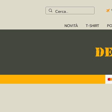
NOVITÀ
T-SHIRT
PO
D