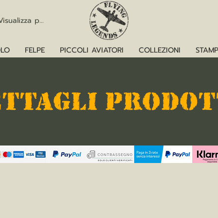
Visualizza punti
LO
FELPE
PICCOLI AVIATORI
COLLEZIONI
STAMP
ETTAGLI PRODO