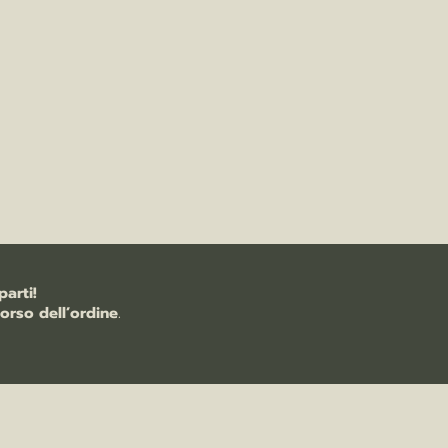
arti!
orso dell’ordine
.