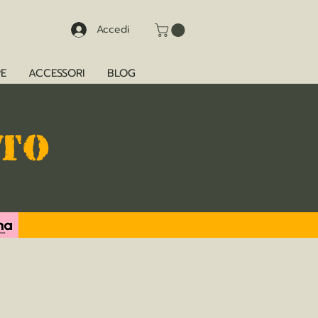
Accedi
E
ACCESSORI
BLOG
TTO