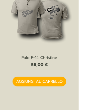
Polo F-14 Christine
Prezzo
56,00 €
AGGIUNGI AL CARRELLO