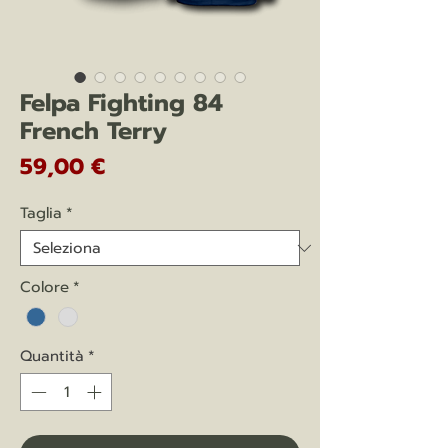
Felpa Fighting 84
French Terry
Prezzo
59,00 €
Taglia
*
Colore
*
Quantità
*