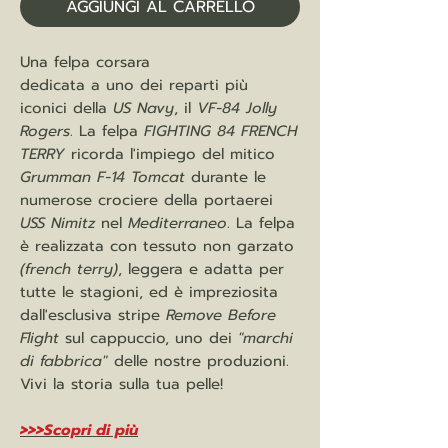
AGGIUNGI AL CARRELLO
Una felpa corsara
dedicata a uno dei reparti più
iconici della
US Navy
, il
VF-84 Jolly
Rogers
. La felpa
FIGHTING 84 FRENCH
TERRY
ricorda l'impiego del mitico
Grumman F-14 Tomcat
durante le
numerose crociere della portaerei
USS Nimitz
nel
Mediterraneo
. La felpa
è realizzata con tessuto non garzato
(french terry)
, leggera e adatta per
tutte le stagioni, ed è impreziosita
dall'esclusiva stripe
Remove Before
Flight
sul cappuccio, uno dei
"marchi
di fabbrica"
delle nostre produzioni.
Vivi la storia sulla tua pelle!
>>>Scopri di più