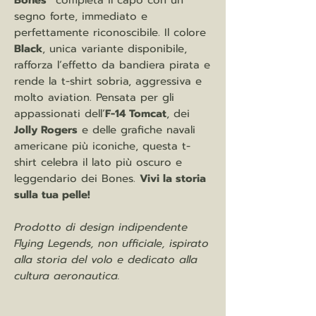
Bones”
completa il capo con un
segno forte, immediato e
perfettamente riconoscibile. Il colore
Black
, unica variante disponibile,
rafforza l’effetto da bandiera pirata e
rende la t-shirt sobria, aggressiva e
molto aviation. Pensata per gli
appassionati dell’
F-14 Tomcat
, dei
Jolly Rogers
e delle grafiche navali
americane più iconiche, questa t-
shirt celebra il lato più oscuro e
leggendario dei Bones.
Vivi la storia
sulla tua pelle!
Prodotto di design indipendente
Flying Legends, non ufficiale, ispirato
alla storia del volo e dedicato alla
cultura aeronautica.