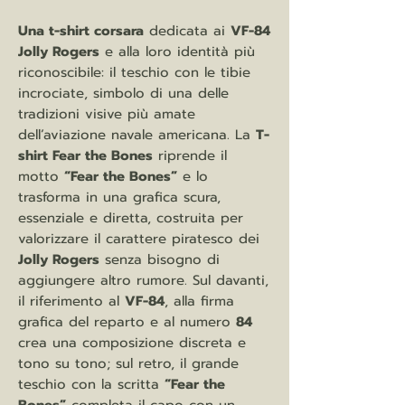
Una t-shirt corsara
dedicata ai
VF-84
Jolly Rogers
e alla loro identità più
riconoscibile: il teschio con le tibie
incrociate, simbolo di una delle
tradizioni visive più amate
dell’aviazione navale americana. La
T-
shirt Fear the Bones
riprende il
motto
“Fear the Bones”
e lo
trasforma in una grafica scura,
essenziale e diretta, costruita per
valorizzare il carattere piratesco dei
Jolly Rogers
senza bisogno di
aggiungere altro rumore. Sul davanti,
il riferimento al
VF-84
, alla firma
grafica del reparto e al numero
84
crea una composizione discreta e
tono su tono; sul retro, il grande
teschio con la scritta
“Fear the