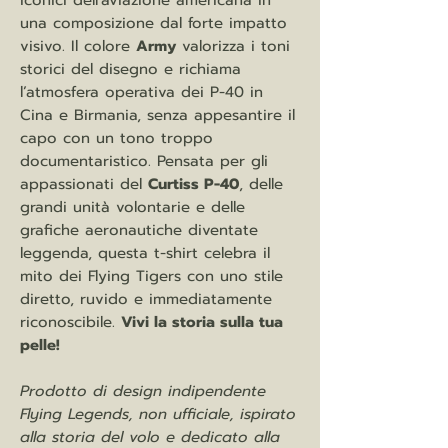
iconici dell’aviazione americana in
una composizione dal forte impatto
visivo. Il colore
Army
valorizza i toni
storici del disegno e richiama
l’atmosfera operativa dei P-40 in
Cina e Birmania, senza appesantire il
capo con un tono troppo
documentaristico. Pensata per gli
appassionati del
Curtiss P-40
, delle
grandi unità volontarie e delle
grafiche aeronautiche diventate
leggenda, questa t-shirt celebra il
mito dei Flying Tigers con uno stile
diretto, ruvido e immediatamente
riconoscibile.
Vivi la storia sulla tua
pelle!
Prodotto di design indipendente
Flying Legends, non ufficiale, ispirato
alla storia del volo e dedicato alla