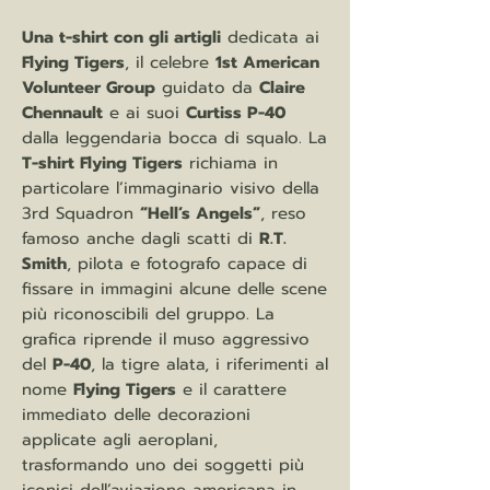
Una t-shirt con gli artigli
dedicata ai
Flying Tigers
, il celebre
1st American
Volunteer Group
guidato da
Claire
Chennault
e ai suoi
Curtiss P-40
dalla leggendaria bocca di squalo. La
T-shirt Flying Tigers
richiama in
particolare l’immaginario visivo della
3rd Squadron
“Hell’s Angels”
, reso
famoso anche dagli scatti di
R.T.
Smith
, pilota e fotografo capace di
fissare in immagini alcune delle scene
più riconoscibili del gruppo. La
grafica riprende il muso aggressivo
del
P-40
, la tigre alata, i riferimenti al
nome
Flying Tigers
e il carattere
immediato delle decorazioni
applicate agli aeroplani,
trasformando uno dei soggetti più