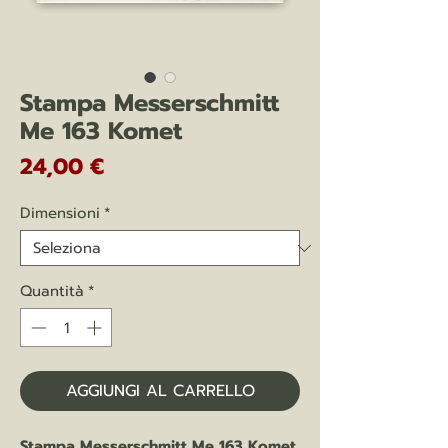
Stampa Messerschmitt
Me 163 Komet
Prezzo
24,00 €
Dimensioni
*
Quantità
*
AGGIUNGI AL CARRELLO
Stampa Messerschmitt Me 163 Komet