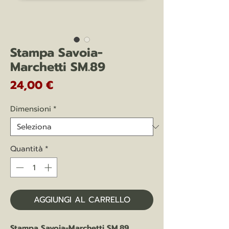
Stampa Savoia-
Marchetti SM.89
Prezzo
24,00 €
Dimensioni
*
Quantità
*
AGGIUNGI AL CARRELLO
Stampa Savoia-Marchetti SM.89