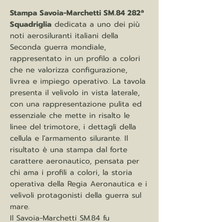
Stampa Savoia-Marchetti SM.84 282ª
Squadriglia
dedicata a uno dei più
noti aerosiluranti italiani della
Seconda guerra mondiale,
rappresentato in un profilo a colori
che ne valorizza configurazione,
livrea e impiego operativo. La tavola
presenta il velivolo in vista laterale,
con una rappresentazione pulita ed
essenziale che mette in risalto le
linee del trimotore, i dettagli della
cellula e l’armamento silurante. Il
risultato è una stampa dal forte
carattere aeronautico, pensata per
chi ama i profili a colori, la storia
operativa della Regia Aeronautica e i
velivoli protagonisti della guerra sul
mare.
Il Savoia-Marchetti SM.84 fu