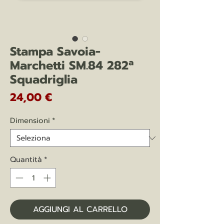
Stampa Savoia-
Marchetti SM.84 282ª
Squadriglia
Prezzo
24,00 €
Dimensioni
*
Quantità
*
AGGIUNGI AL CARRELLO