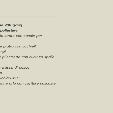
cio 280 g/mq
poliestere
o strato con canale per
e piatta con occhielli
ampi
 più strette con cucitura spalle
o a lisca di pesce
io
icolari MP3
ini e orlo con cuciture nascoste