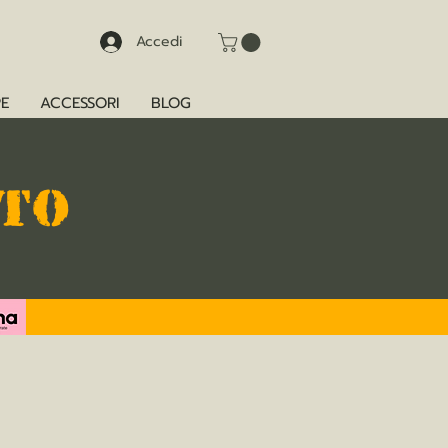
Accedi
E
ACCESSORI
BLOG
TTO