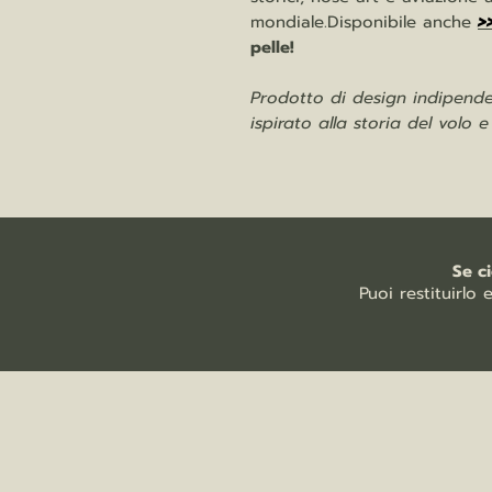
mondiale.Disponibile anche
>
pelle!
Prodotto di design indipenden
ispirato alla storia del volo 
Se c
Puoi restituirlo 