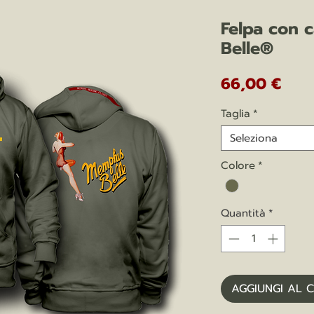
Felpa con 
Belle®
Prez
66,00 €
Taglia
*
Seleziona
Colore
*
Quantità
*
AGGIUNGI AL 