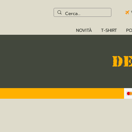
NOVITÀ
T-SHIRT
PO
D