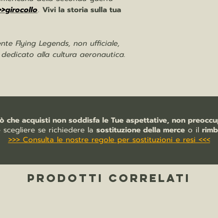
>>girocollo
.
Vivi la storia sulla tua
te Flying Legends, non ufficiale,
e dedicato alla cultura aeronautica.
iò che acquisti non soddisfa le Tue aspettative, non preoccup
e scegliere se richiedere la
sostituzione della merce
o il
rimb
>>> Consulta le nostre regole per sostituzioni e resi <<<
PRODOTTI CORRELATI