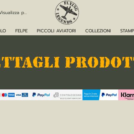
Visualizza punti
LO
FELPE
PICCOLI AVIATORI
COLLEZIONI
STAMP
ETTAGLI PRODO