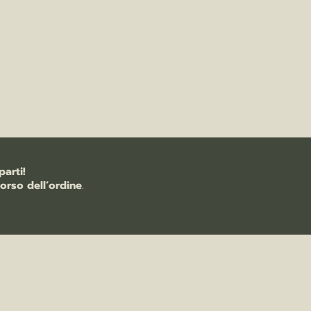
arti!
orso dell’ordine
.