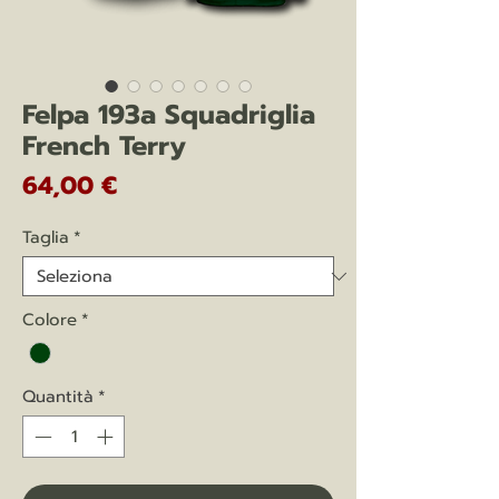
Felpa 193a Squadriglia
French Terry
Prezzo
64,00 €
Taglia
*
Colore
*
Quantità
*