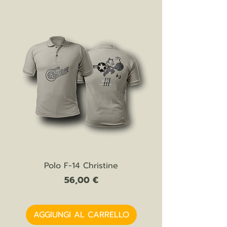
Polo F-14 Christine
Prezzo
56,00 €
AGGIUNGI AL CARRELLO