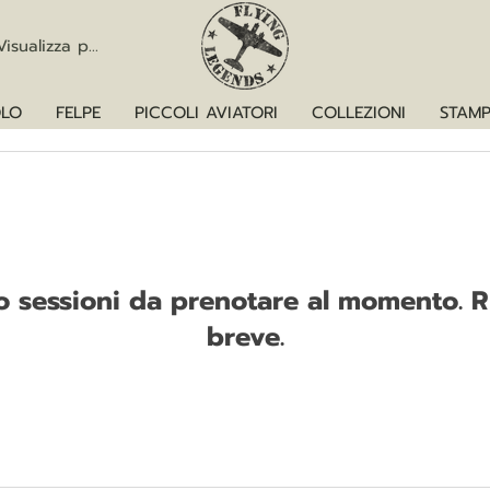
Visualizza punti
LO
FELPE
PICCOLI AVIATORI
COLLEZIONI
STAMP
o sessioni da prenotare al momento. Ri
breve.