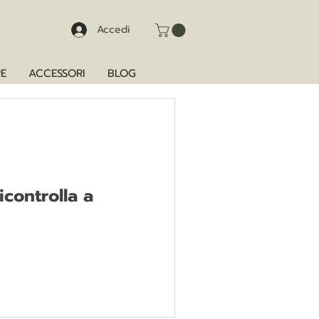
Accedi
E
ACCESSORI
BLOG
controlla a