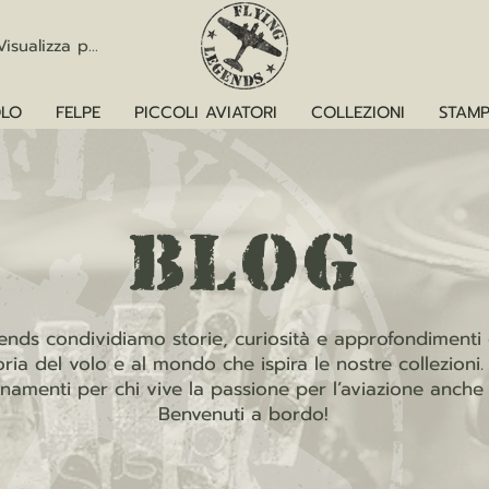
Visualizza punti
LO
FELPE
PICCOLI AVIATORI
COLLEZIONI
STAMP
blog
ends condividiamo storie, curiosità e approfondimenti d
oria del volo e al mondo che ispira le nostre collezioni
amenti per chi vive la passione per l’aviazione anche o
Benvenuti a bordo!