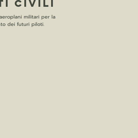
i civili
aeroplani militari per la
o dei futuri piloti.