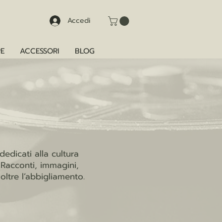
Accedi
E
ACCESSORI
BLOG
edicati alla cultura
. Racconti, immagini,
ltre l’abbigliamento.