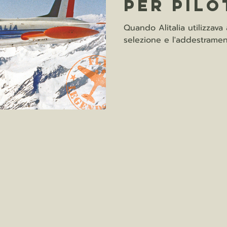
per pilot
Quando Alitalia utilizzava 
selezione e l'addestrament