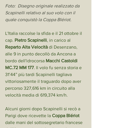
Foto:  Disegno originale realizzato da 
Scapinelli relativo al suo volo con il 
quale conquistò la Coppa Blériot.
L'Italia raccolse la sfida e il 21 ottobre il 
cap. 
Pietro Scapinelli
, in carico al 
Reparto Alta Velocità
 di Desenzano, 
alle 9 in punto decollò da Ancona a 
bordo dell'idrocorsa 
Macchi Castoldi 
MC.72 MM 177
. Il volo fu senza storia e 
31’44” più tardi Scapinelli tagliava 
vittoriosamente il traguardo dopo aver 
percorso 327,616 km in circuito alla 
velocità media di 619,374 km/h.
Alcuni giorni dopo Scapinelli si recò a 
Parigi dove ricevette la 
Coppa Blériot
dalle mani del sottosegretario francese 