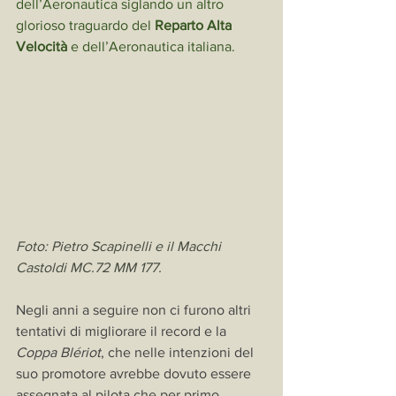
dell’Aeronautica siglando un altro 
glorioso traguardo del 
Reparto Alta 
Velocità
 e dell’Aeronautica italiana.
Foto: Pietro Scapinelli e il Macchi 
Castoldi MC.72 MM 177.
Negli anni a seguire non ci furono altri 
tentativi di migliorare il record e la 
Coppa Blériot
, che nelle intenzioni del 
suo promotore avrebbe dovuto essere 
assegnata al pilota che per primo 